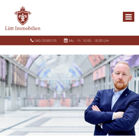
040-35585155
Mo. - Fr. 10.00 - 18.00 Uhr