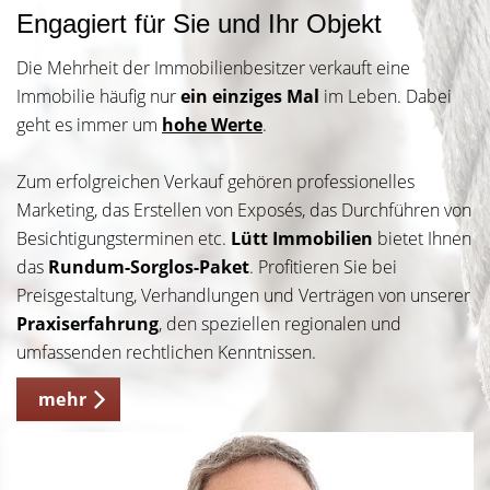
Engagiert für Sie und Ihr Objekt
Die Mehrheit der Immobilienbesitzer verkauft eine
Immobilie häufig nur
ein einziges Mal
im Leben. Dabei
geht es immer um
hohe Werte
.
Zum erfolgreichen Verkauf gehören professionelles
Marketing, das Erstellen von Exposés, das Durchführen von
Besichtigungsterminen etc.
Lütt Immobilien
bietet Ihnen
das
Rundum-Sorglos-Paket
. Profitieren Sie bei
Preisgestaltung, Verhandlungen und Verträgen von unserer
Praxiserfahrung
, den speziellen regionalen und
umfassenden rechtlichen Kenntnissen.
mehr