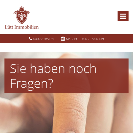
040-35585155
Mo. - Fr. 10.00 - 18.00 Uhr
Sie haben noch
Fragen?