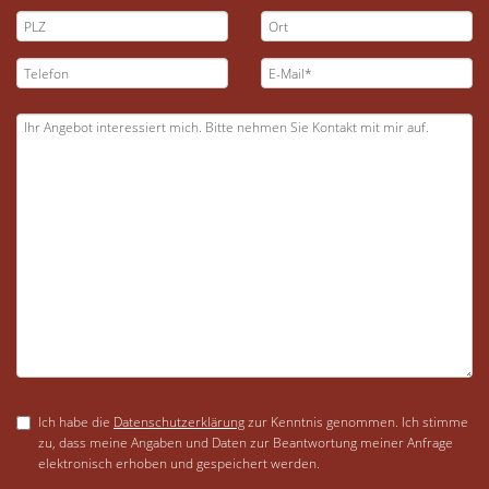
Ich habe die
Datenschutzerklärung
zur Kenntnis genommen. Ich stimme
zu, dass meine Angaben und Daten zur Beantwortung meiner Anfrage
elektronisch erhoben und gespeichert werden.