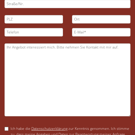
Ich habe die
Datenschutzerklärung
zur Kenntnis genommen. Ich stimme
zu, dass meine Angaben und Daten zur Beantwortung meiner Anfrage