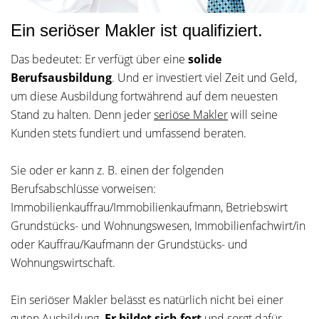
Ein seriöser Makler ist qualifiziert.
Das bedeutet: Er verfügt über eine
solide
Berufsausbildung
. Und er investiert viel Zeit und Geld,
um diese Ausbildung fortwährend auf dem neuesten
Stand zu halten. Denn jeder
seriöse Makler
will seine
Kunden stets fundiert und umfassend beraten.
Sie oder er kann z. B. einen der folgenden
Berufsabschlüsse vorweisen:
Immobilienkauffrau/Immobilienkaufmann, Betriebswirt
Grundstücks- und Wohnungswesen, Immobilienfachwirt/in
oder Kauffrau/Kaufmann der Grundstücks- und
Wohnungswirtschaft.
Ein seriöser Makler belässt es natürlich nicht bei einer
guten Ausbildung.
Er bildet sich fort
und sorgt dafür,