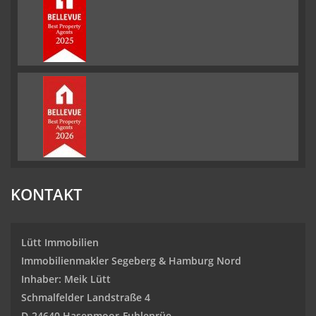
KONTAKT
Lütt Immobilien
Immobilienmakler Segeberg & Hamburg Nord
Inhaber: Meik Lütt
Schmalfelder Landstraße 4
D-24640 Hasenmoor-Fuhlenrüe