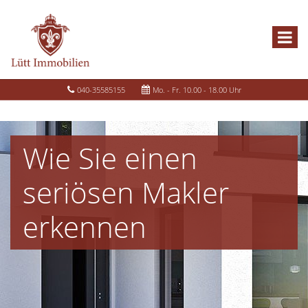
040-35585155
Mo. - Fr. 10.00 - 18.00 Uhr
Wie Sie einen
seriösen Makler
erkennen