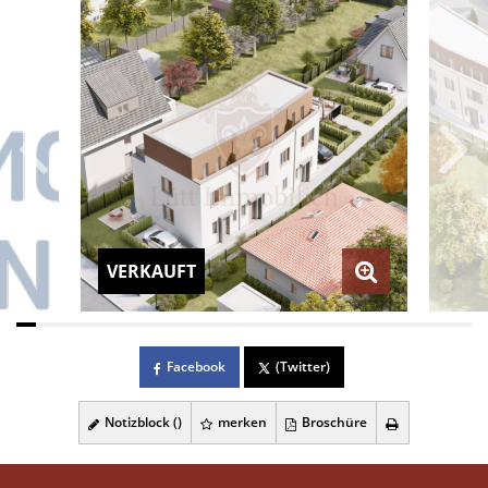
VERKAUFT
Facebook
(Twitter)
Notizblock (
)
merken
Broschüre