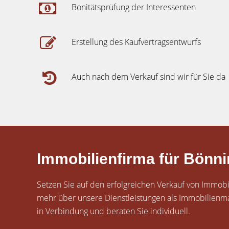
Bonitätsprüfung der Interessenten
Erstellung des Kaufvertragsentwurfs
Auch nach dem Verkauf sind wir für Sie da
Immobilienfirma für Bönn
Setzen Sie auf den erfolgreichen Verkauf von Immobili
mehr über unsere Dienstleistungen als Immobilienmak
in Verbindung und beraten Sie individuell.