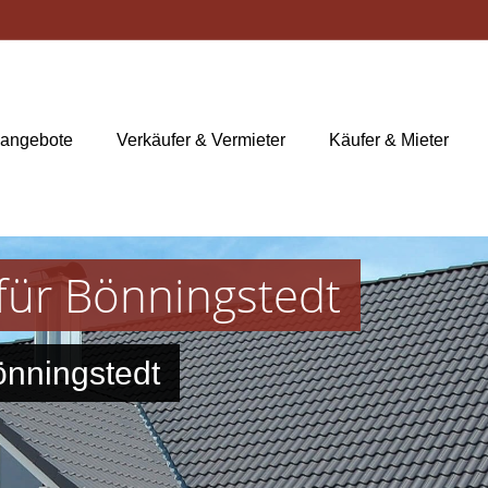
nangebote
Verkäufer & Vermieter
Käufer & Mieter
für Bönningstedt
önningstedt