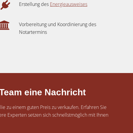
Erstellung des
Energieausweises
Vorbereitung und Koordinierung des
Notartermins
 Team eine Nachricht
lie zu einem guten Preis zu verkaufen. Erfahren Sie
ere Experten setzen sich schnellstmöglich mit Ihnen