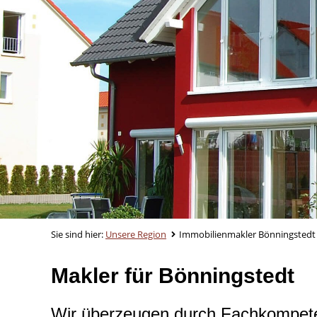
Sie sind hier:
Unsere Region
Immobilienmakler Bönningstedt
Makler für Bönningstedt
Wir überzeugen durch Fachkompet