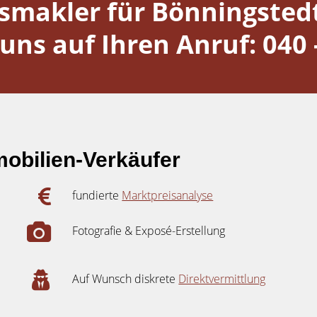
makler für Bönningstedt
uns auf Ihren Anruf: 040 
obilien-Verkäufer
fundierte
Marktpreisanalyse
Fotografie & Exposé-Erstellung
Auf Wunsch diskrete
Direktvermittlung