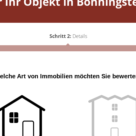
r Ihr Objekt in Bönningst
Schritt 2:
Details
elche Art von Immobilien möchten Sie bewert