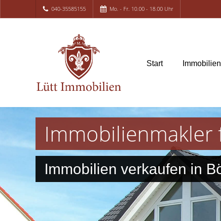
040-35585155
Mo. - Fr. 10.00 - 18.00 Uhr
Start
Immobilie
Immobilienmakler 
Immobilien verkaufen in B