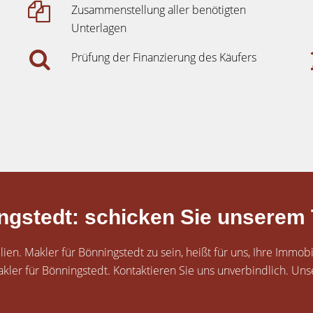
Zusammenstellung aller benötigten
Unterlagen
Prüfung der Finanzierung des Käufers
ingstedt: schicken Sie unserem
en. Makler für Bönningstedt zu sein, heißt für uns, Ihre Immobi
ler für Bönningstedt. Kontaktieren Sie uns unverbindlich. Uns