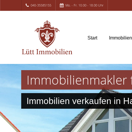
040-35585155
Mo. - Fr. 10.00 - 18.00 Uhr
Start
Immobilie
Immobilienmakler 
Immobilien verkaufen in 