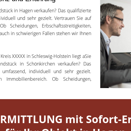
tück in Hagen verkaufen? Das qualifizierte
viduell und sehr gezielt. Vertrauen Sie auf
 Scheidungen, Erbschaftsstreitigkeiten,
 auch in schwierigen Fällen stehen wir Ihnen
reis XXXXX in Schleswig-Holstein liegt aSie
dstück in Schönkirchen verkaufen? Das
 umfassend, individuell und sehr gezielt.
m Immobilienbereich. Ob Scheidungen,
RMITTLUNG mit Sofort-Er