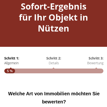
Sofort-Ergebnis
für Ihr Objekt in
Nützen
Schritt 1:
Schritt 2:
Schritt 3:
Allgemein
Details
Bewertung
5 %
S
A
Welche Art von Immobilien möchten Sie
bewerten?