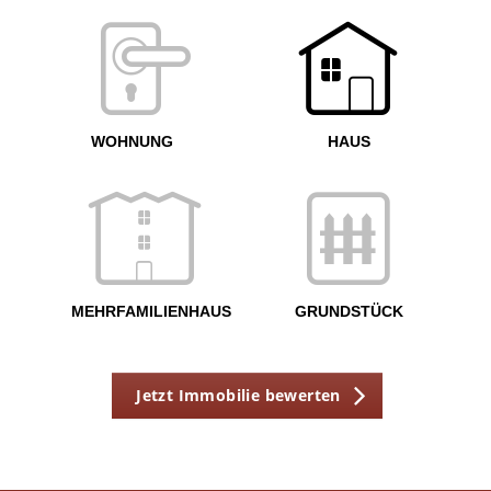
W
<
WOHNUNG
HAUS
g
MEHRFAMILIENHAUS
GRUNDSTÜCK
Jetzt Immobilie bewerten