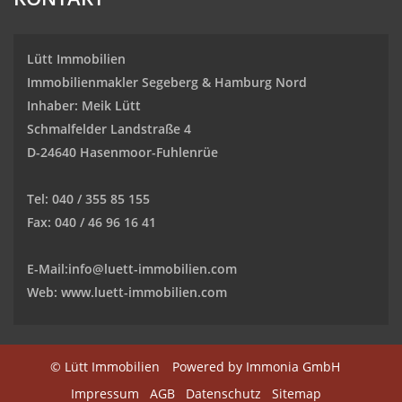
Lütt Immobilien
Immobilienmakler Segeberg & Hamburg Nord
Inhaber: Meik Lütt
Schmalfelder Landstraße 4
D-24640 Hasenmoor-Fuhlenrüe
Tel: 040 / 355 85 155
Fax: 040 / 46 96 16 41
E-Mail:
info@luett-immobilien.com
Web: www.luett-immobilien.com
© Lütt Immobilien
Powered by Immonia GmbH
Impressum
AGB
Datenschutz
Sitemap