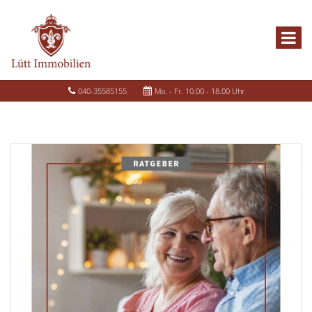
040-35585155
Mo. - Fr. 10.00 - 18.00 Uhr