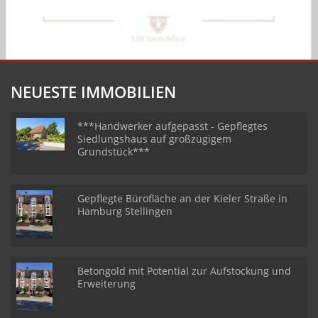
NEUESTE IMMOBILIEN
***Handwerker aufgepasst - Gepflegtes
Siedlungshaus auf großzügigem
Grundstück***
Gepflegte Bürofläche an der Kieler Straße in
Hamburg Stellingen
Betongold mit Potential zur Aufstockung und
Erweiterung