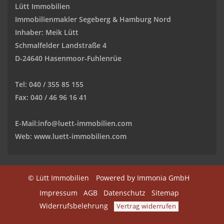
Lütt Immobilien
Immobilienmakler Segeberg & Hamburg Nord
Inhaber: Meik Lütt
Schmalfelder Landstraße 4
D-24640 Hasenmoor-Fuhlenrüe
Tel: 040 / 355 85 155
Fax: 040 / 46 96 16 41
E-Mail:
info@luett-immobilien.com
Web: www.luett-immobilien.com
© Lütt Immobilien
Powered by Immonia GmbH
Impressum
AGB
Datenschutz
Sitemap
Widerrufsbelehrung
Vertrag widerrufen