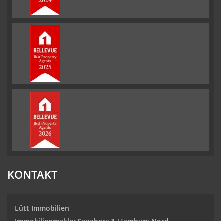
KONTAKT
Lütt Immobilien
Immobilienmakler Segeberg & Hamburg Nord