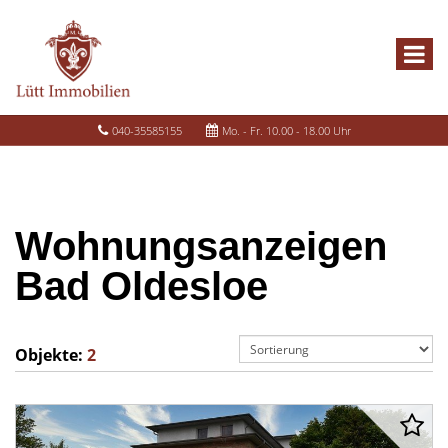
040-35585155
Mo. - Fr. 10.00 - 18.00 Uhr
Wohnungsanzeigen
Bad Oldesloe
Objekte:
2