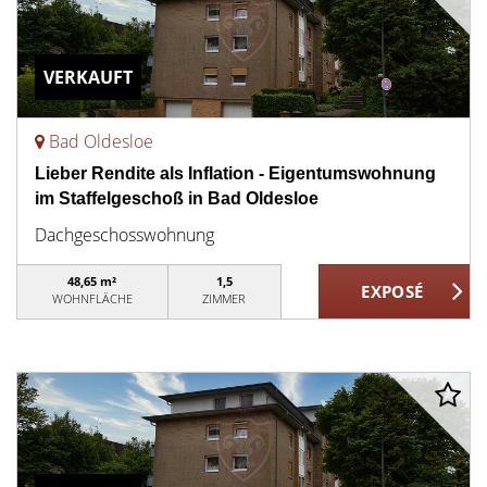
VERKAUFT
Bad Oldesloe
Lieber Rendite als Inflation - Eigentumswohnung
im Staffelgeschoß in Bad Oldesloe
Dachgeschosswohnung
48,65 m²
1,5
WOHNFLÄCHE
ZIMMER