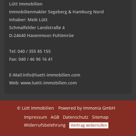
Lütt Immobilien
Immobilienmakler Segeberg & Hamburg Nord
Inhaber: Meik Lütt
Schmalfelder Landstraße 4
D-24640 Hasenmoor-Fuhlenrüe
Tel: 040 / 355 85 155
Fax: 040 / 46 96 16 41
E-Mail:
info@luett-immobilien.com
Web: www.luett-immobilien.com
© Lütt Immobilien
Powered by Immonia GmbH
Impressum
AGB
Datenschutz
Sitemap
Widerrufsbelehrung
Vertrag widerrufen