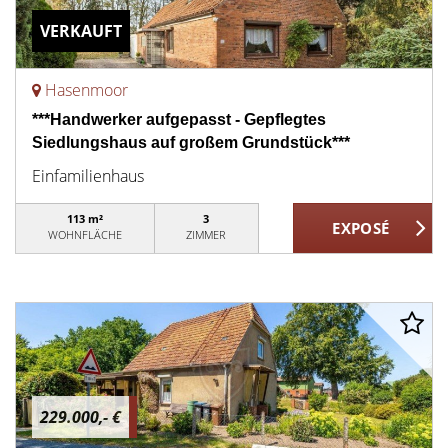
VERKAUFT
Hasenmoor
***Handwerker aufgepasst - Gepflegtes
Siedlungshaus auf großem Grundstück***
Einfamilienhaus
113 m²
3
WOHNFLÄCHE
ZIMMER
229.000,- €