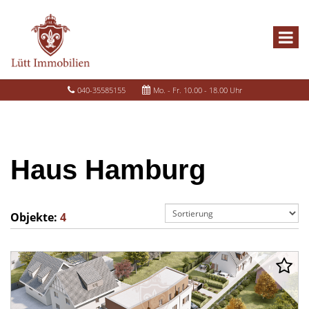
040-35585155
Mo. - Fr. 10.00 - 18.00 Uhr
Haus Hamburg
Objekte:
4