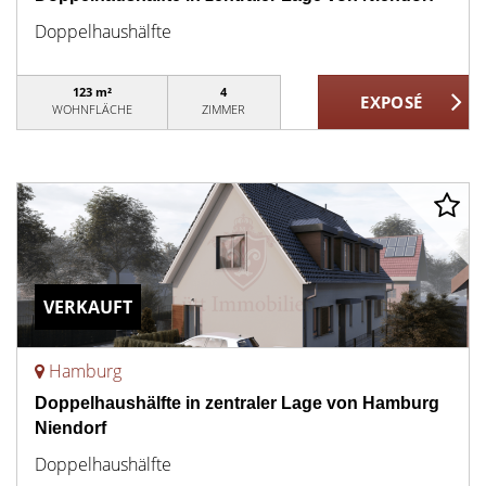
Doppelhaushälfte
123 m²
4
WOHNFLÄCHE
ZIMMER
VERKAUFT
Hamburg
Doppelhaushälfte in zentraler Lage von Hamburg
Niendorf
Doppelhaushälfte