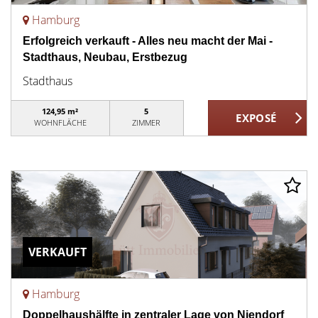
Hamburg
Erfolgreich verkauft - Alles neu macht der Mai -
Stadthaus, Neubau, Erstbezug
Stadthaus
124,95 m²
5
WOHNFLÄCHE
ZIMMER
VERKAUFT
Hamburg
Doppelhaushälfte in zentraler Lage von Niendorf