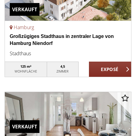
VERKAUFT
Hamburg
Großzügiges Stadthaus in zentraler Lage von
Hamburg Niendorf
Stadthaus
125 m²
4,5
WOHNFLÄCHE
ZIMMER
VERKAUFT