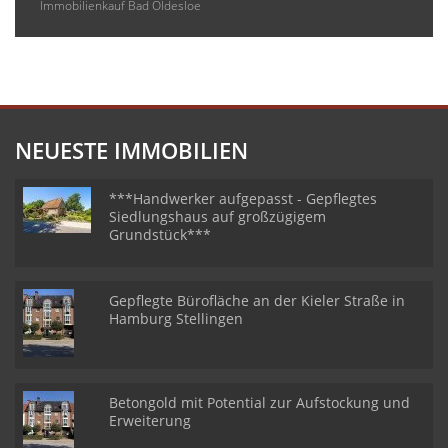
Immobilienkauf Bad Oldesloe
NEUESTE IMMOBILIEN
***Handwerker aufgepasst - Gepflegtes
Siedlungshaus auf großzügigem
Grundstück***
Gepflegte Bürofläche an der Kieler Straße in
Hamburg Stellingen
Betongold mit Potential zur Aufstockung und
Erweiterung