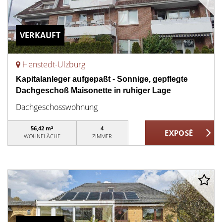
VERKAUFT
Henstedt-Ulzburg
Kapitalanleger aufgepaßt - Sonnige, gepflegte
Dachgeschoß Maisonette in ruhiger Lage
Dachgeschosswohnung
56,42 m²
4
WOHNFLÄCHE
ZIMMER