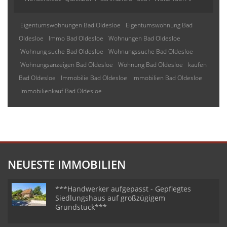
Eigentumswohnungen Bad Oldesloe
Eigentumswohnung Bad
Oldesloe
Immo Bad Oldesloe
Wohnungen Bad Oldesloe
Wohnung suche Bad Oldesloe
Wohnungssuche Bad Oldesloe
Wohnungsanzeigen Bad Oldesloe
Wohnung Bad Oldesloe
kaufen
Bad Oldesloe
Immobilie Bad Oldesloe
Immobilien Bad Oldesloe
Immobilienkauf Bad Oldesloe
NEUESTE IMMOBILIEN
***Handwerker aufgepasst - Gepflegtes
Siedlungshaus auf großzügigem
Grundstück***