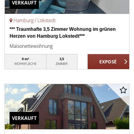
VERKAUFT
Hamburg / Lokstedt
*** Traumhafte 3,5 Zimmer Wohnung im grünen
Herzen von Hamburg Lokstedt***
Maisonettewohnung
0 m²
3,5
WOHNFLÄCHE
ZIMMER
VERKAUFT