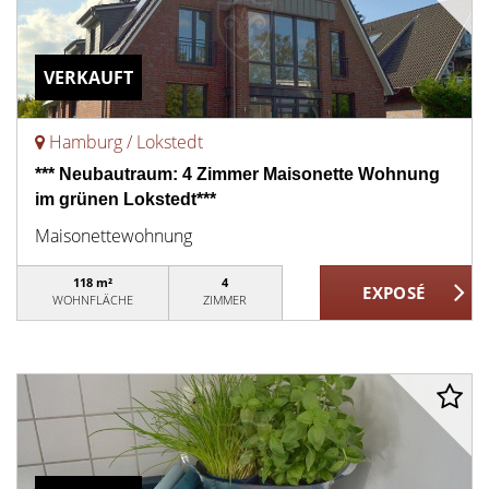
VERKAUFT
Hamburg / Lokstedt
*** Neubautraum: 4 Zimmer Maisonette Wohnung
im grünen Lokstedt***
Maisonettewohnung
118 m²
4
WOHNFLÄCHE
ZIMMER