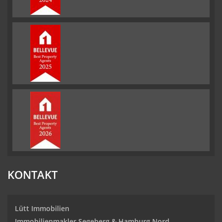
KONTAKT
Lütt Immobilien
Immobilienmakler Segeberg & Hamburg Nord