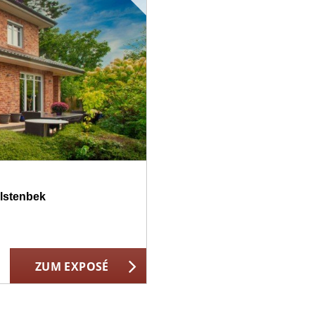
alstenbek
ZUM EXPOSÉ