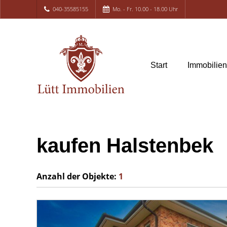
040-35585155
Mo. - Fr. 10.00 - 18.00 Uhr
Start
Immobilie
kaufen Halstenbek
Anzahl der
Objekte:
1