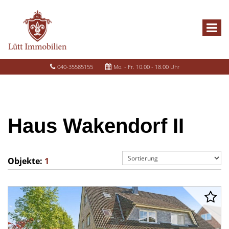
040-35585155
Mo. - Fr. 10.00 - 18.00 Uhr
Haus Wakendorf II
Objekte:
1