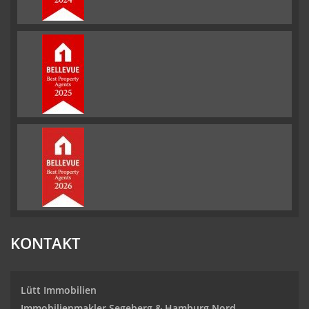
KONTAKT
Lütt Immobilien
Immobilienmakler Segeberg & Hamburg Nord