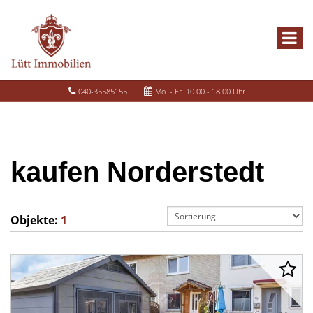
040-35585155
Mo. - Fr. 10.00 - 18.00 Uhr
kaufen Norderstedt
Objekte:
1