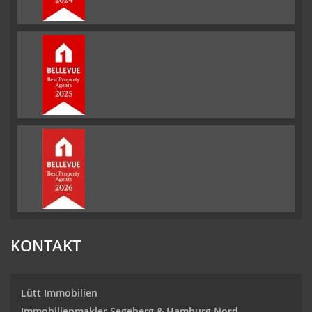
KONTAKT
Lütt Immobilien
Immobilienmakler Segeberg & Hamburg Nord