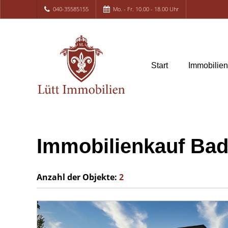
040-35585155
Mo. - Fr. 10.00 - 18.00 Uhr
Start
Immobilie
Immobilienkauf Bad
Anzahl der
Objekte:
2