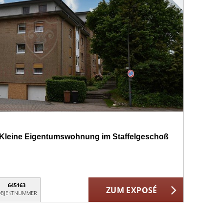
 - Kleine Eigentumswohnung im Staffelgeschoß
645163
ZUM EXPOSÉ
BJEKTNUMMER