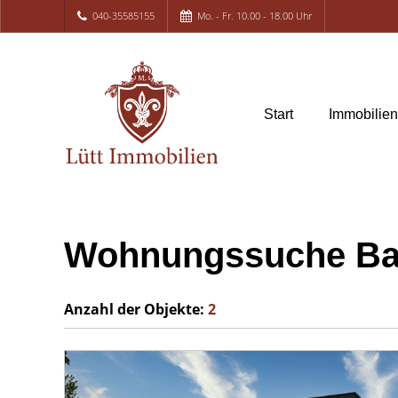
040-35585155
Mo. - Fr. 10.00 - 18.00 Uhr
Start
Immobilie
Wohnungssuche Ba
Anzahl der
Objekte:
2