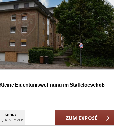
 - Kleine Eigentumswohnung im Staffelgeschoß
645163
ZUM EXPOSÉ
BJEKTNUMMER