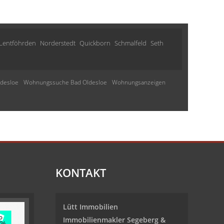
Lentföhrden
Norderstedt
Quickborn
Schmalfeld
Seth
desloe
Wohnungssuche Bad Oldesloe
Wohnungsanzeigen
KONTAKT
Lütt Immobilien
Immobilienmakler Segeberg &