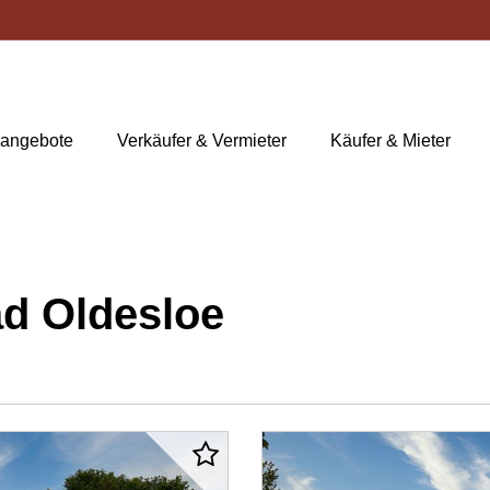
nangebote
Verkäufer & Vermieter
Käufer & Mieter
d Oldesloe